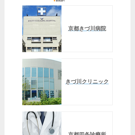
京都きづ川病院
きづ川クリニック
京都四条診療所