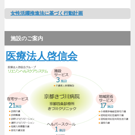
女性活躍推進法に基づく行動計画
施設のご案内
医療法人啓信会