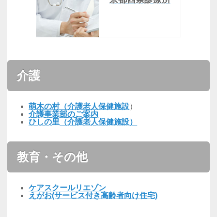
介護
萌木の村（介護老人保健施設
）
介護事業部のご案内
ひしの里（介護老人保健施設）
教育・その他
ケアスクールリエゾン
えがお(サービス付き高齢者向け住宅)